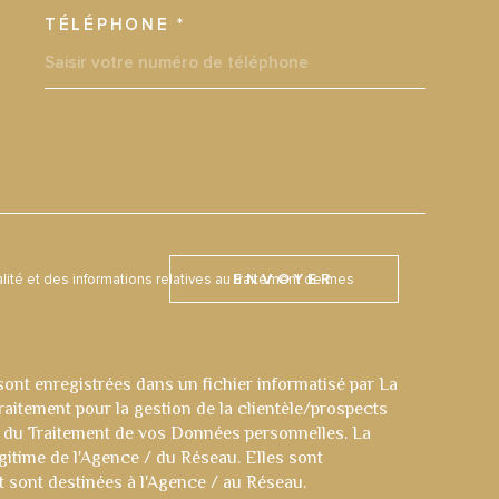
TÉLÉPHONE *
DEMANDE
alité et des informations relatives au traitement de mes
ENVOYER
sont enregistrées dans un fichier informatisé par La
aitement pour la gestion de la clientèle/prospects
 du Traitement de vos Données personnelles. La
égitime de l'Agence / du Réseau. Elles sont
sont destinées à l'Agence / au Réseau.