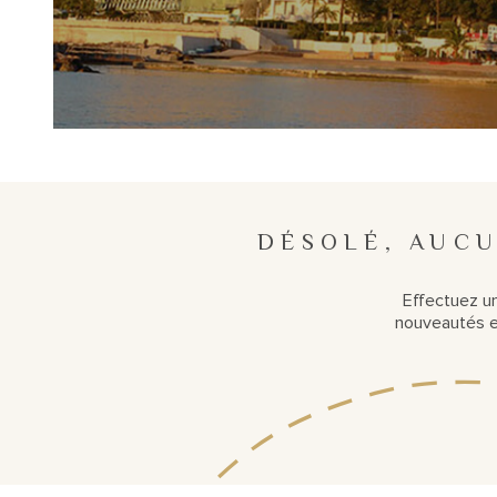
DÉSOLÉ, AUCU
Effectuez u
nouveautés en