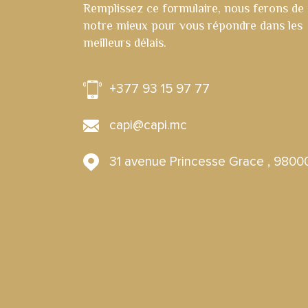
Remplissez ce formulaire, nous ferons de
notre mieux pour vous répondre dans les
meilleurs délais.
+377 93 15 97 77
capi@capi.mc
31 avenue Princesse Grace 
98000