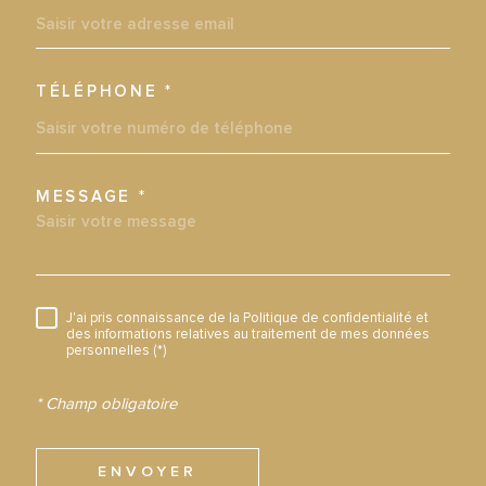
TÉLÉPHONE *
MESSAGE *
TRAD_MELTEM_VOREDEMAN
J'ai pris connaissance de la Politique de confidentialité et
RÈGLEMENTATION
des informations relatives au traitement de mes données
personnelles (*)
* Champ obligatoire
ENVOYER