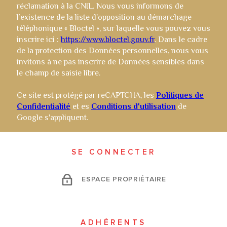
réclamation à la CNIL. Nous vous informons de
l’existence de la liste d'opposition au démarchage
téléphonique « Bloctel », sur laquelle vous pouvez vous
inscrire ici :
https://www.bloctel.gouv.fr
. Dans le cadre
de la protection des Données personnelles, nous vous
invitons à ne pas inscrire de Données sensibles dans
le champ de saisie libre.
Ce site est protégé par reCAPTCHA, les
Politiques de
Confidentialité
et es
Conditions d'utilisation
de
Google s'appliquent.
SE CONNECTER
ESPACE PROPRIÉTAIRE
ADHÉRENTS