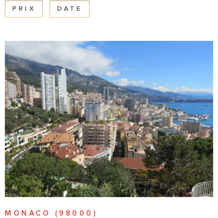
PRIX
DATE
CONTACT
VOIR LE BIEN
MONACO (98000)